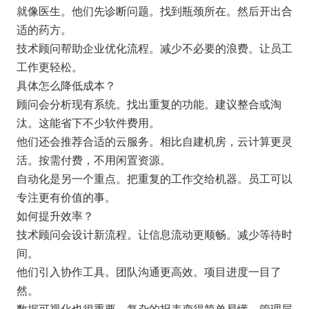
就像医生。他们先诊断问题。找到瓶颈所在。然后开出合
适的药方。
技术顾问帮助企业优化流程。减少不必要的浪费。让员工
工作更轻松。
具体怎么降低成本？
顾问会分析现有系统。找出重复的功能。建议整合或淘
汰。这能省下不少软件费用。
他们还会推荐合适的云服务。相比自建机房，云计算更灵
活。按需付费，不用闲置资源。
自动化是另一个重点。把重复的工作交给机器。员工可以
专注更有价值的事。
如何提升效率？
技术顾问会设计新流程。让信息流动更顺畅。减少等待时
间。
他们引入协作工具。团队沟通更高效。项目进度一目了
然。
数据可视化也很重要。复杂的报表变得简单易懂。管理层