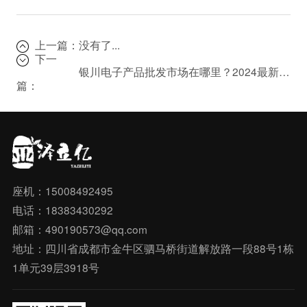
上一篇：
没有了...
下一
银川电子产品批发市场在哪里？2024最新采购指南
篇：
座机：15008492495
电话：18383430292
邮箱：490190573@qq.com
地址：四川省成都市金牛区驷马桥街道解放路一段88号1栋
1单元39层3918号